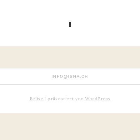
INFO@ISNA.CH
Belise
|
präsentiert von
WordPress