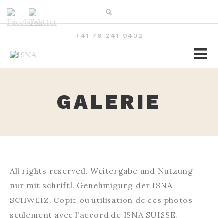
Zum
Suchen
Inhalt
nach:
+41 76-241 9432
GALERIE
All rights reserved. Weitergabe und Nutzung
nur mit schriftl. Genehmigung der ISNA
SCHWEIZ. Copie ou utilisation de ces photos
seulement avec l’accord de ISNA SUISSE.