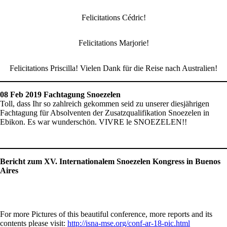
Felicitations Cédric!
Felicitations Marjorie!
Felicitations Priscilla! Vielen Dank für die Reise nach Australien!
08 Feb 2019 Fachtagung Snoezelen
Toll, dass Ihr so zahlreich gekommen seid zu unserer diesjährigen
Fachtagung für Absolventen der Zusatzqualifikation Snoezelen in
Ebikon. Es war wunderschön. VIVRE le SNOEZELEN!!
Bericht zum XV. Internationalem Snoezelen Kongress in Buenos
Aires
For more Pictures of this beautiful conference, more reports and its
contents please visit:
http://isna-mse.org/conf-ar-18-pic.html