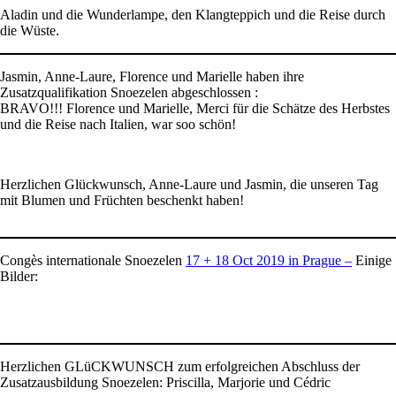
Aladin und die Wunderlampe, den Klangteppich und die Reise durch
die Wüste.
Jasmin, Anne-Laure, Florence und Marielle haben ihre
Zusatzqualifikation Snoezelen abgeschlossen :
BRAVO!!! Florence und Marielle, Merci für die Schätze des Herbstes
und die Reise nach Italien, war soo schön!
Herzlichen Glückwunsch, Anne-Laure und Jasmin, die unseren Tag
mit Blumen und Früchten beschenkt haben!
Congès internationale Snoezelen
17 + 18 Oct 2019 in Prague –
Einige
Bilder:
Herzlichen GLüCKWUNSCH zum erfolgreichen Abschluss der
Zusatzausbildung Snoezelen: Priscilla, Marjorie und Cédric