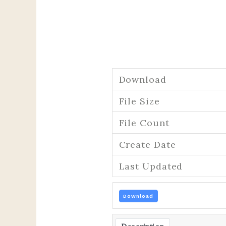
Download
File Size
File Count
Create Date
Last Updated
Download