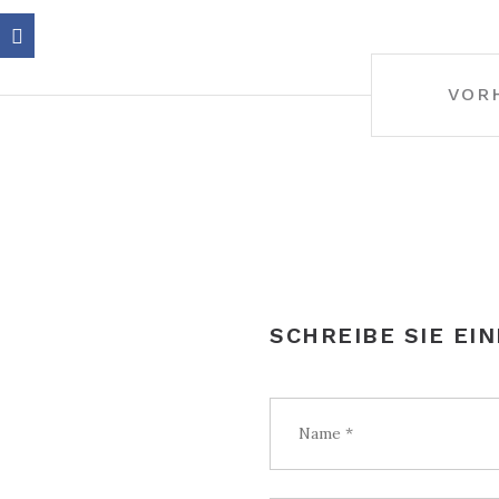
BEITRAGS-
VOR
NAVIGATION
SCHREIBE SIE EI