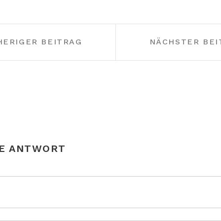
HERIGER BEITRAG
NÄCHSTER BEI
NE ANTWORT