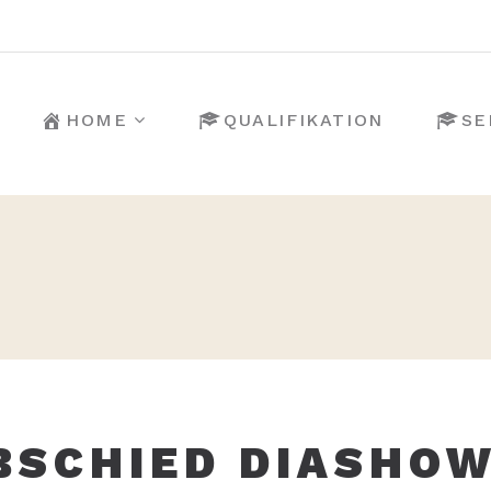
HOME
QUALIFIKATION
SE
BSCHIED DIASHOW