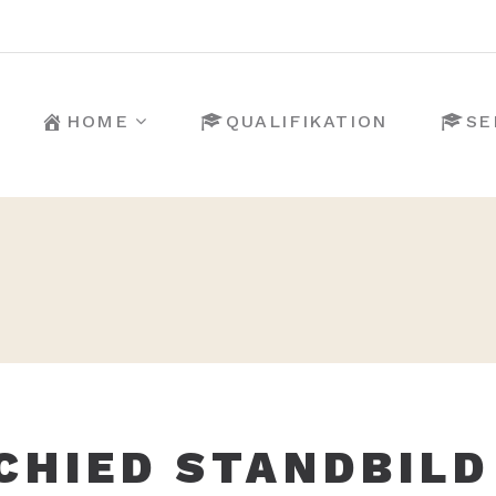
HOME
QUALIFIKATION
SE
CHIED STANDBILD