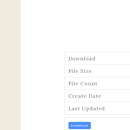
Download
File Size
File Count
Create Date
Last Updated
Download