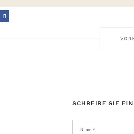
BEITRAGS-
VOR
NAVIGATION
SCHREIBE SIE EI