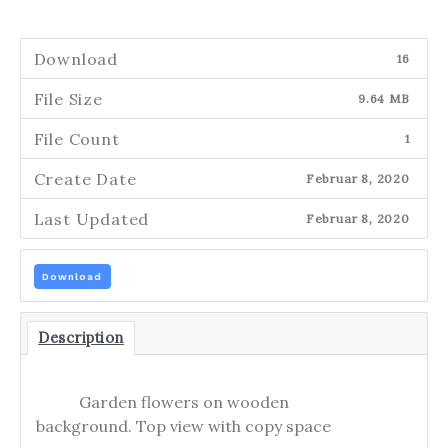
Download
16
File Size
9.64 MB
File Count
1
Create Date
Februar 8, 2020
Last Updated
Februar 8, 2020
Download
Description
Garden flowers on wooden
background. Top view with copy space