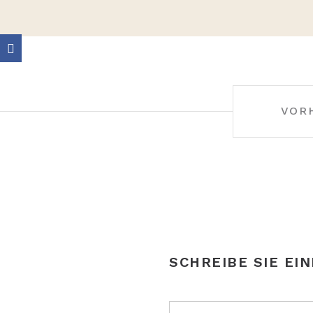
BEITRAGS-
VOR
NAVIGATION
SCHREIBE SIE EI