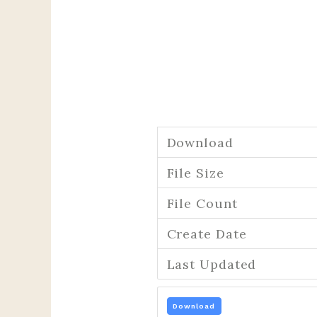
Download
File Size
File Count
Create Date
Last Updated
Download