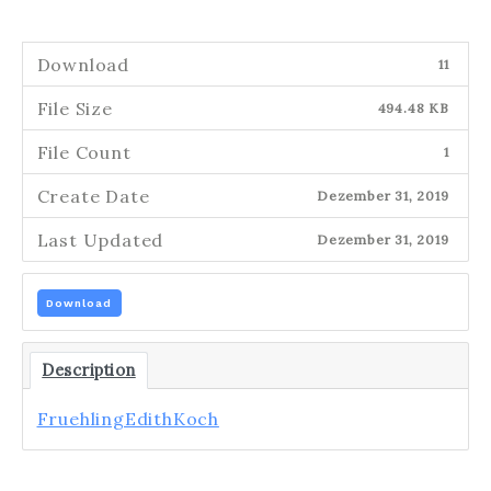
Download
11
File Size
494.48 KB
File Count
1
Create Date
Dezember 31, 2019
Last Updated
Dezember 31, 2019
Download
Description
FruehlingEdithKoch