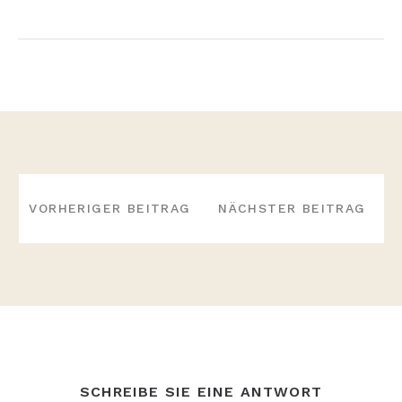
BEITRAGS-
NAVIGATION
VORHERIGER BEITRAG
NÄCHSTER BEITRAG
SCHREIBE SIE EINE ANTWORT