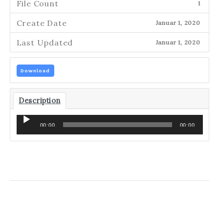
File Count
1
Create Date
Januar 1, 2020
Last Updated
Januar 1, 2020
Download
Description
Audio-
00:00
00:00
Player