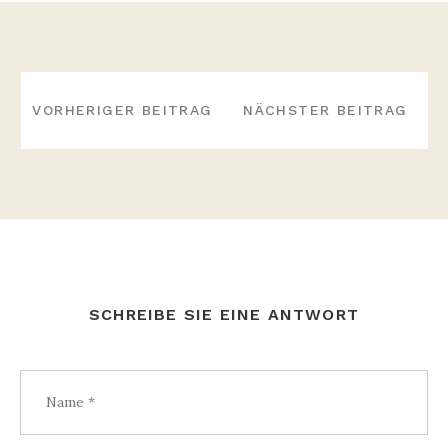
BEITRAGS-
NAVIGATION
VORHERIGER BEITRAG
NÄCHSTER BEITRAG
SCHREIBE SIE EINE ANTWORT