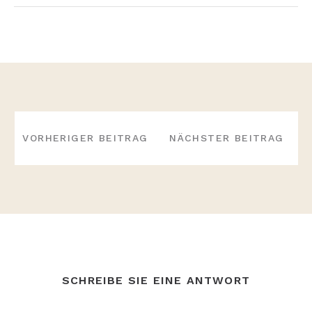
BEITRAGS-
NAVIGATION
VORHERIGER BEITRAG
NÄCHSTER BEITRAG
SCHREIBE SIE EINE ANTWORT