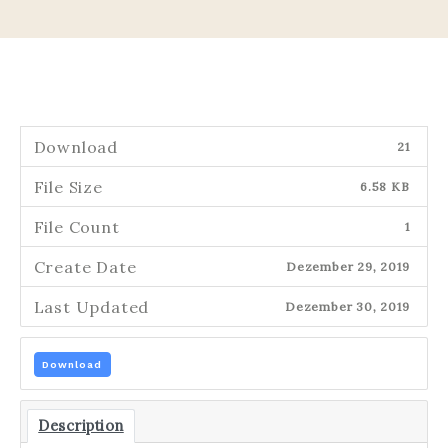
Download
21
File Size
6.58 KB
File Count
1
Create Date
Dezember 29, 2019
Last Updated
Dezember 30, 2019
Download
Description