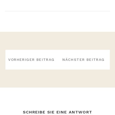
BEITRAGS-
NAVIGATION
VORHERIGER BEITRAG
NÄCHSTER BEITRAG
SCHREIBE SIE EINE ANTWORT