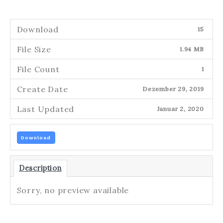
Download
15
File Size
1.94 MB
File Count
1
Create Date
Dezember 29, 2019
Last Updated
Januar 2, 2020
Download
Description
Sorry, no preview available