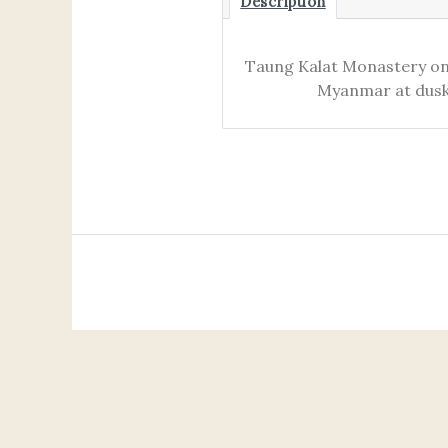
Description
Taung Kalat Monastery on
Myanmar at dusk