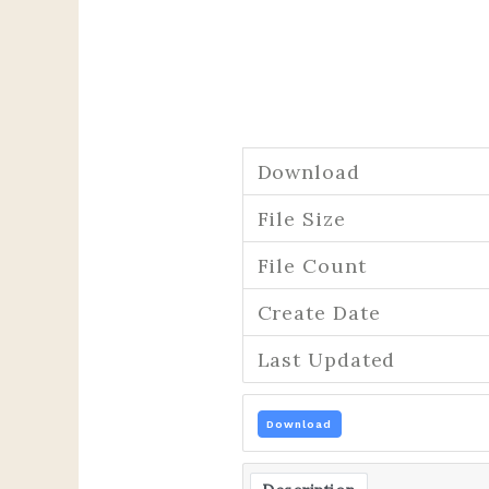
Download
File Size
File Count
Create Date
Last Updated
Download