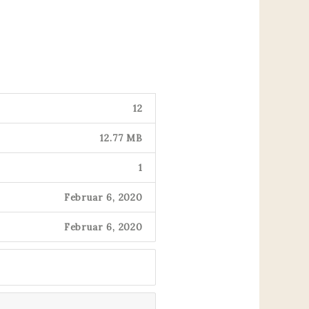
12
12.77 MB
1
Februar 6, 2020
Februar 6, 2020