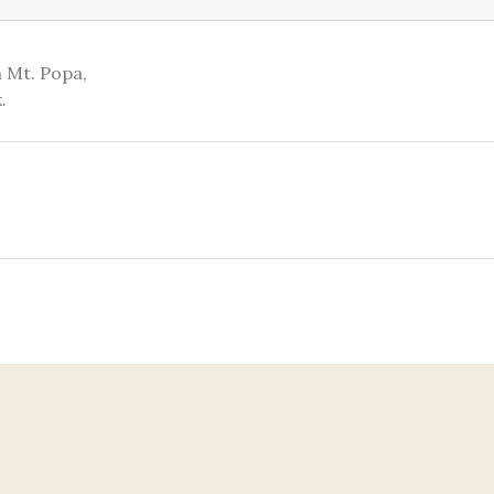
 Mt. Popa,
.