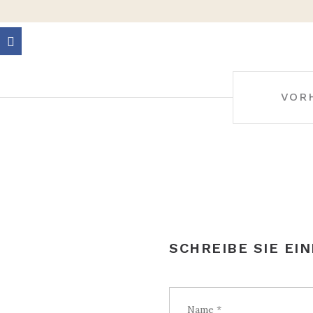
BEITRAGS-
VOR
NAVIGATION
SCHREIBE SIE EI