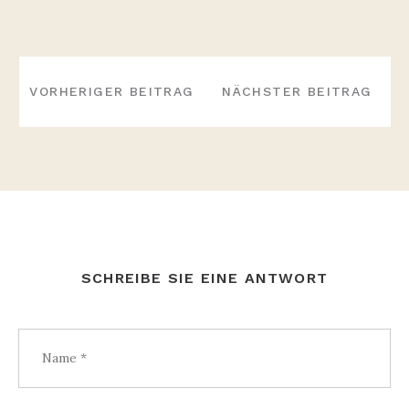
BEITRAGS-
NAVIGATION
VORHERIGER BEITRAG
NÄCHSTER BEITRAG
SCHREIBE SIE EINE ANTWORT