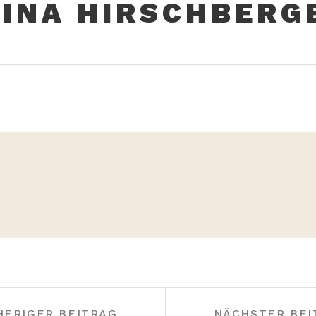
INA HIRSCHBERG
HERIGER BEITRAG
NÄCHSTER BEI