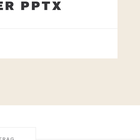
ER PPTX
TRAG