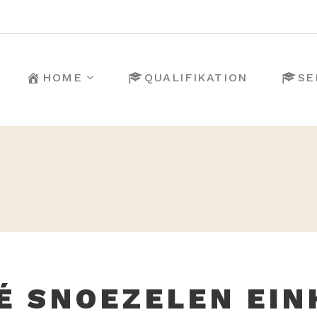
HOME
QUALIFIKATION
SE
É SNOEZELEN EIN