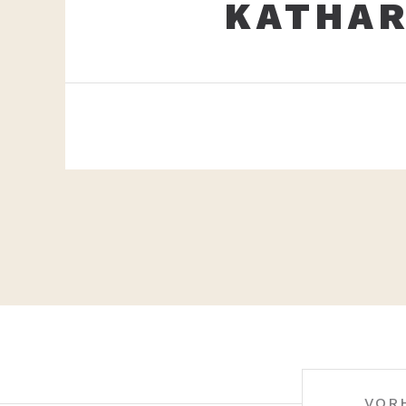
KATHAR
BEITRAGS-
VOR