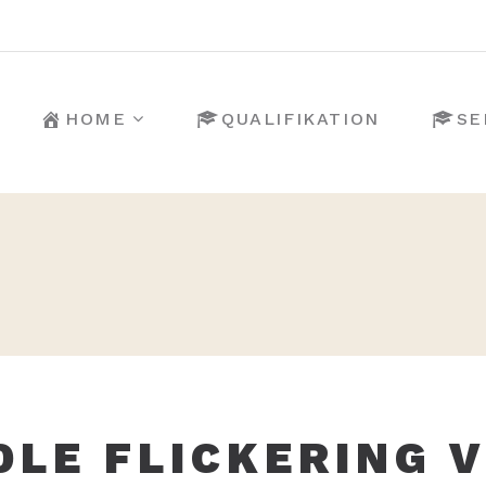
HOME
QUALIFIKATION
SE
DLE FLICKERING V