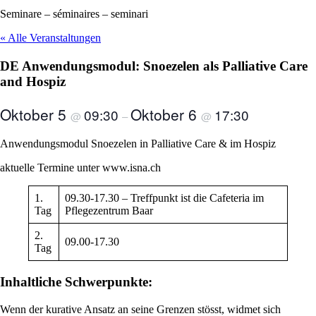
Seminare – séminaires – seminari
« Alle Veranstaltungen
DE Anwendungsmodul: Snoezelen als Palliative Care
and Hospiz
Oktober 5
Oktober 6
09:30
17:30
@
–
@
Anwendungsmodul Snoezelen in Palliative Care & im Hospiz
aktuelle Termine unter www.isna.ch
1.
09.30-17.30 – Treffpunkt ist die Cafeteria im
Tag
Pflegezentrum Baar
2.
09.00-17.30
Tag
Inhaltliche Schwerpunkte:
Wenn der kurative Ansatz an seine Grenzen stösst, widmet sich