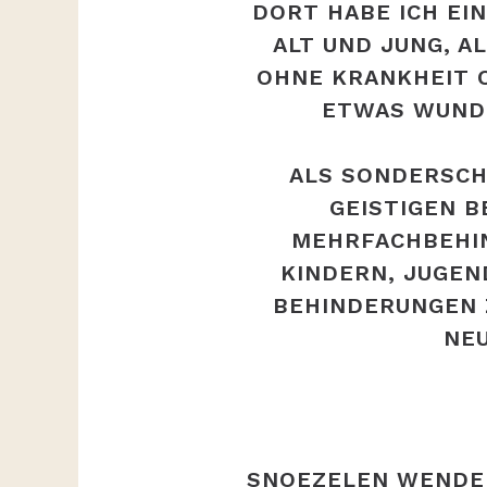
ORT HABE ICH EIN
T UND JUNG, ALL
NE KRANKHEIT ODE
WAS WUNDERB
ALS SONDERSCH
GEISTIGEN 
MEHRFACHBEHIN
KINDERN, JUGE
BEHINDERUNGEN 
NEU
SNOEZELEN WENDE 