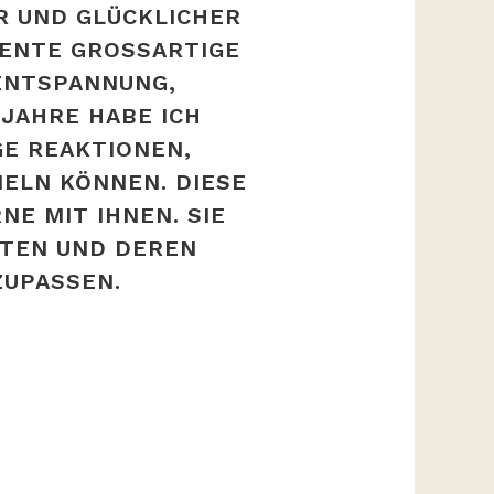
R UND GLÜCKLICHER
NTE GROSSARTIGE M
NTSPANNUNG, B
HRE HABE ICH Z
 REAKTIONEN, E
N KÖNNEN. DIESE P
 MIT IHNEN. SIE L
EN UND DEREN P
UPASSEN.