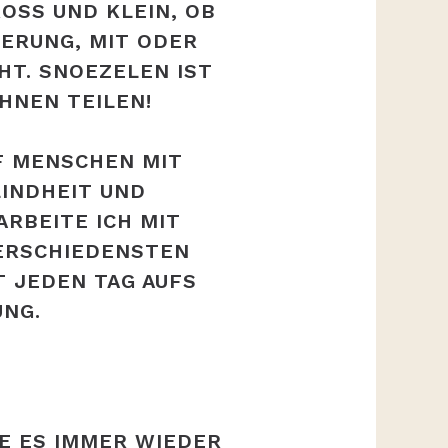
 UND KLEIN, OB AL
UNG, MIT ODER OH
 SNOEZELEN IST ET
EN TEILEN!
F MENSCHEN MIT
INDHEIT UND
RBEITE ICH MIT
ERSCHIEDENSTEN
 JEDEN TAG AUFS
NG.
E ES IMMER WIEDER