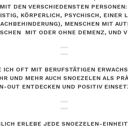
 MIT DEN VERSCHIEDENSTEN PERSONEN: 
STIG, KÖRPERLICH, PSYCHISCH, EINER L
CHBEHINDERUNG), MENSCHEN MIT AUTI
CHEN MIT ODER OHNE DEMENZ, UND VI
E ICH OFT MIT BERUFSTÄTIGEN ERWACHS
EHR UND MEHR AUCH SNOEZELEN ALS PRÀ
N-OUT ENTDECKEN UND POSITIV EINSET
NLICH ERLEBE JEDE SNOEZELEN-EINHEIT