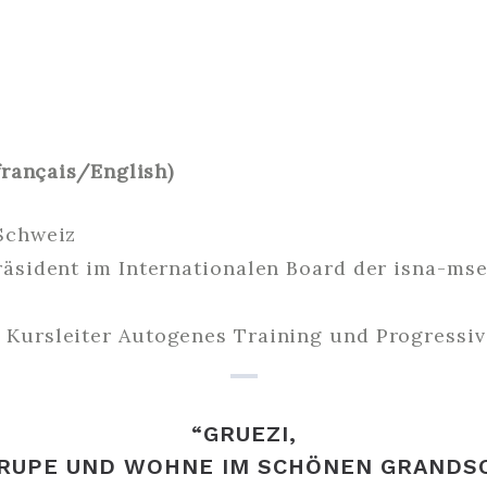
rançais/English)
Schweiz
räsident im Internationalen Board der isna-ms
 Kursleiter Autogenes Training und Progress
“GRUEZI,
GRUPE UND WOHNE IM SCHÖNEN GRANDSON