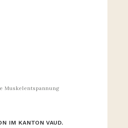
e
ive Muskelentspannung
 IM KANTON VAUD. D