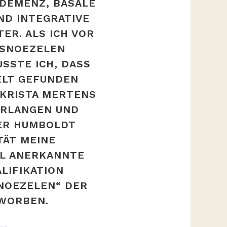
 DEMENZ, BASALE
ND INTEGRATIVE
TER. ALS ICH VOR
 SNOEZELEN
SSTE ICH, DASS
ELT GEFUNDEN
. KRISTA MERTENS
 ERLANGEN UND
DER HUMBOLDT
TÄT MEINE
AL ANERKANNTE
LIFIKATION
NOEZELEN“ DER
RWORBEN.