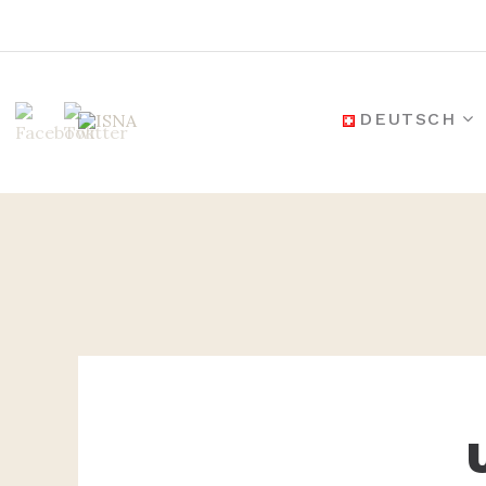
Zum
Inhalt
DEUTSCH