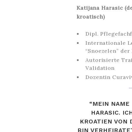
Katijana Harasic (
kroatisch)
Dipl. Pflegefach
Internationale L
“Snoezelen” der
Autorisierte Tra
Validation
Dozentin Curavi
“MEIN NAME 
HARASIC. I
KROATIEN VON 
BIN VERHEIRATE