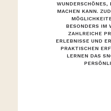
WUNDERSCHÖNES, D
MACHEN KANN. ZUD
ÖGLICHKEITEN
ESONDERS IM W
AHLREICHE PRÄ
RLEBNISSE UND ER
RAKTISCHEN ERFAH
ERNEN DAS SNO
ERSÖNLIC