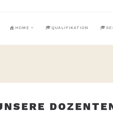
HOME
QUALIFIKATION
SE
UNSERE DOZENTE