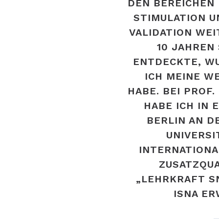
DEN BEREICHEN
STIMULATION U
VALIDATION WEI
10 JAHREN
ENTDECKTE, WU
ICH MEINE W
HABE. BEI PROF
HABE ICH IN
BERLIN AN 
UNIVERSI
INTERNATION
ZUSATZQUA
„LEHRKRAFT S
ISNA E