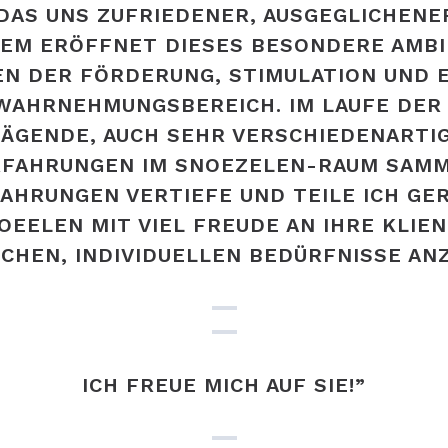
AS UNS ZUFRIEDENER, AUSGEGLICHENE
EM ERÖFFNET DIESES BESONDERE AMBIE
 DER FÖRDERUNG, STIMULATION UND E
AHRNEHMUNGSBEREICH. IM LAUFE DER JA
GENDE, AUCH SEHR VERSCHIEDENARTIGE
FAHRUNGEN IM SNOEZELEN-RAUM SAMMEL
RUNGEN VERTIEFE UND TEILE ICH GERNE
EELEN MIT VIEL FREUDE AN IHRE KLIENT
HEN, INDIVIDUELLEN BEDÜRFNISSE ANZ
ICH FREUE MICH AUF SIE!”