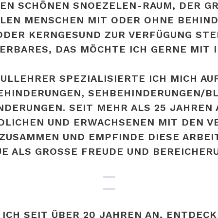
EN SCHÖNEN SNOEZELEN-RAUM, DER GROSS
EN MENSCHEN MIT ODER OHNE BEHINDER
R KERNGESUND ZUR VERFÜGUNG STEHT.
ARES, DAS MÖCHTE ICH GERNE MIT IHN
ULLEHRER SPEZIALISIERTE ICH MICH AU
BEHINDERUNGEN, SEHBEHINDERUNGEN/BL
DERUNGEN. SEIT MEHR ALS 25 JAHREN A
NDLICHEN UND ERWACHSENEN MIT DEN V
ZUSAMMEN UND EMPFINDE DIESE ARBEIT
E ALS GROSSE FREUDE UND BEREICHERU
ICH SEIT ÜBER 20 JAHREN AN, ENTDECK