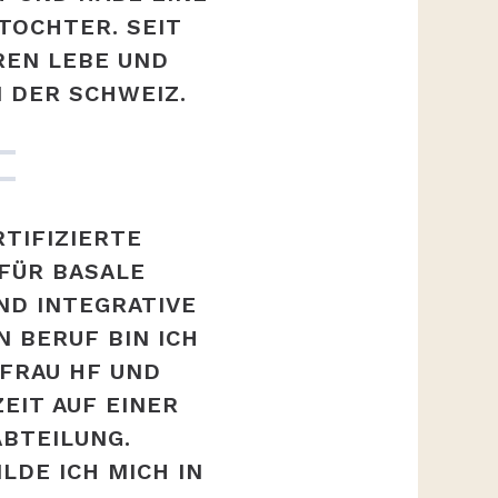
TOCHTER. SEIT
REN LEBE UND
N DER SCHWEIZ.
RTIFIZIERTE
 FÜR BASALE
ND INTEGRATIVE
N BERUF BIN ICH
FRAU HF UND
ZEIT AUF EINER
BTEILUNG.
LDE ICH MICH IN