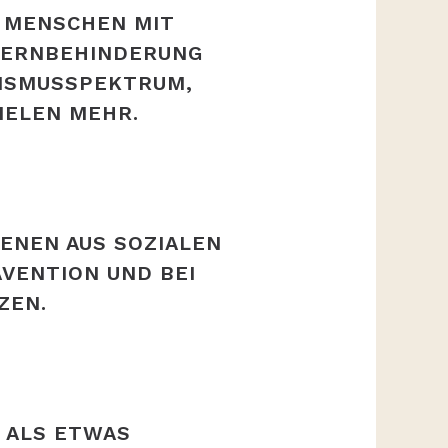
MENSCHEN MIT B
ERNBEHINDERUNG O
SMUSSPEKTRUM, Ä
ELEN MEHR.
ENEN AUS SOZIALEN
VENTION UND BEI
ZEN.
 ALS ETWAS