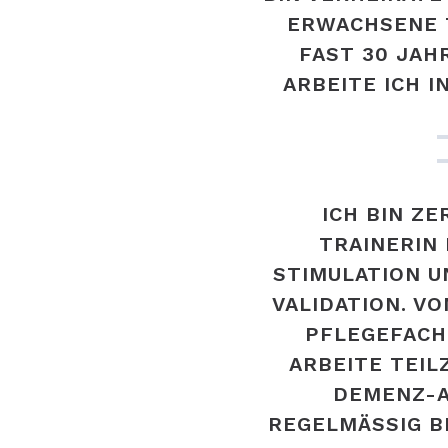
ERWACHSENE 
FAST 30 JAH
ARBEITE ICH I
ICH BIN ZE
TRAINERIN
STIMULATION U
VALIDATION. VO
PFLEGEFACH
ARBEITE TEIL
DEMENZ-A
REGELMÄSSIG BI