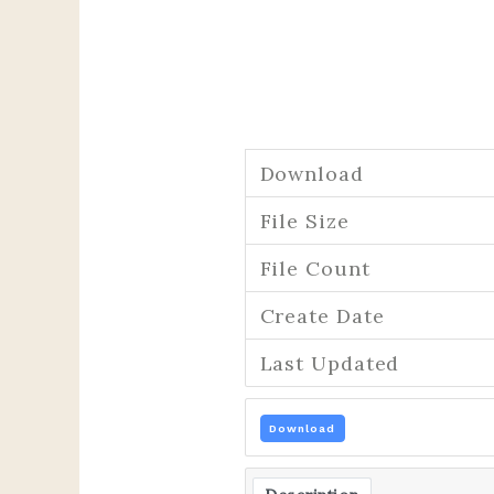
Download
File Size
File Count
Create Date
Last Updated
Download