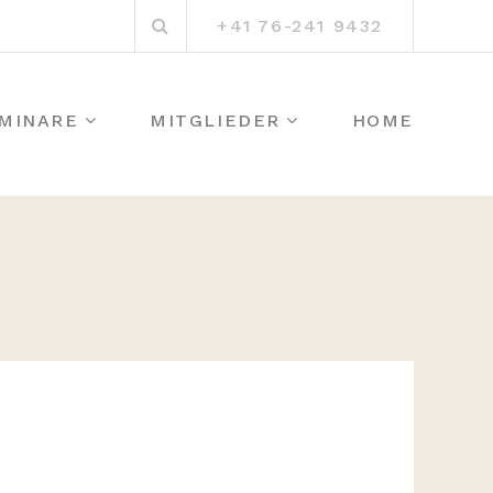
Suchen
+41 76-241 9432
nach:
MINARE
MITGLIEDER
HOME