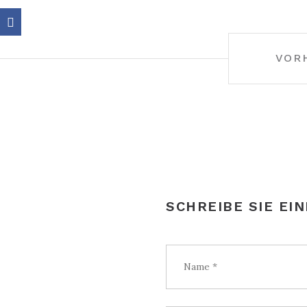
BEITRAGS-
VOR
NAVIGATION
SCHREIBE SIE EI