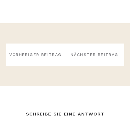
BEITRAGS-
NAVIGATION
VORHERIGER BEITRAG
NÄCHSTER BEITRAG
SCHREIBE SIE EINE ANTWORT