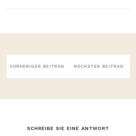
BEITRAGS-
NAVIGATION
VORHERIGER BEITRAG
NÄCHSTER BEITRAG
SCHREIBE SIE EINE ANTWORT