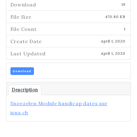
Download
19
File Size
470.80 KB
File Count
1
Create Date
April 1, 2020
Last Updated
April 1, 2020
Download
Description
Snoezelen Module handicap dates sur
isna.ch