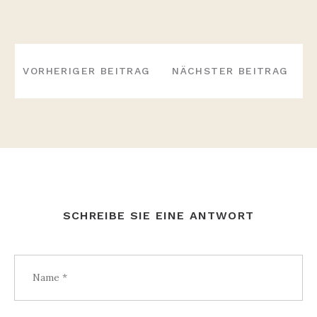
BEITRAGS-
NAVIGATION
VORHERIGER BEITRAG
NÄCHSTER BEITRAG
SCHREIBE SIE EINE ANTWORT