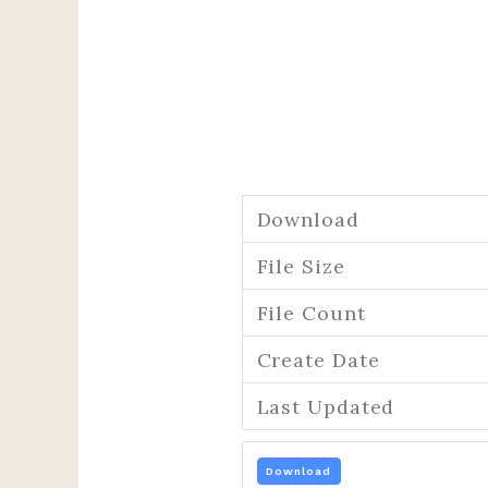
Download
File Size
File Count
Create Date
Last Updated
Download