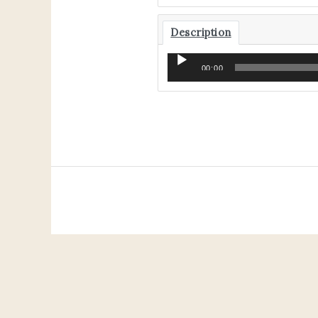
Description
Audio-
00:00
Player