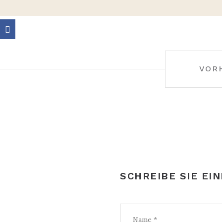
BEITRAGS-
VOR
NAVIGATION
SCHREIBE SIE EI