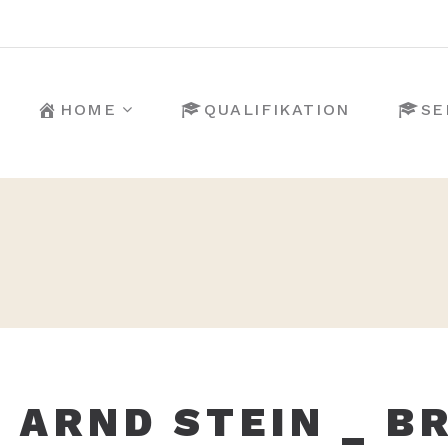
HOME
QUALIFIKATION
SE
. ARND STEIN _ BR