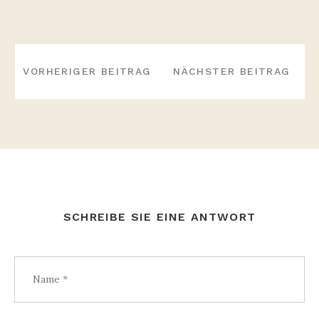
BEITRAGS-
NAVIGATION
VORHERIGER BEITRAG
NÄCHSTER BEITRAG
SCHREIBE SIE EINE ANTWORT