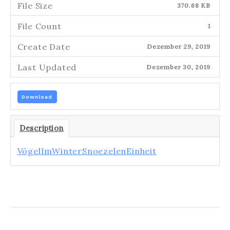
File Size
370.68 KB
File Count
1
Create Date
Dezember 29, 2019
Last Updated
Dezember 30, 2019
Download
Description
VögelImWinterSnoezelenEinheit