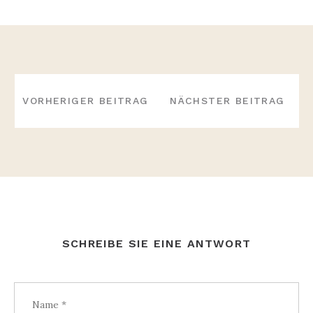
BEITRAGS-
NAVIGATION
VORHERIGER BEITRAG
NÄCHSTER BEITRAG
SCHREIBE SIE EINE ANTWORT