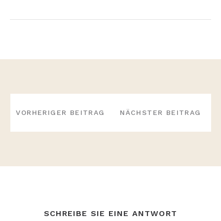
BEITRAGS-
NAVIGATION
VORHERIGER BEITRAG
NÄCHSTER BEITRAG
SCHREIBE SIE EINE ANTWORT