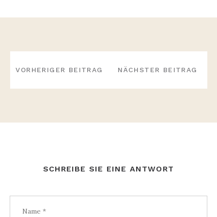
BEITRAGS-
NAVIGATION
VORHERIGER BEITRAG
NÄCHSTER BEITRAG
SCHREIBE SIE EINE ANTWORT