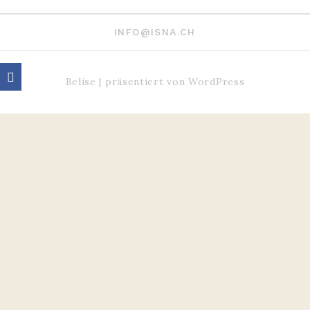
INFO@ISNA.CH
Belise
|
präsentiert von
WordPress