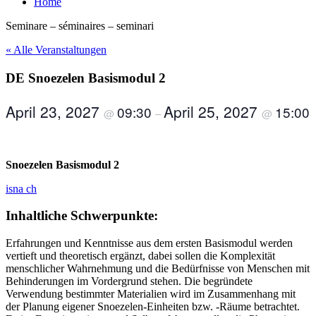
Home
Seminare – séminaires – seminari
« Alle Veranstaltungen
DE Snoezelen Basismodul 2
April 23, 2027
April 25, 2027
09:30
15:00
@
–
@
Snoezelen Basismodul 2
isna ch
Inhaltliche Schwerpunkte:
Erfahrungen und Kenntnisse aus dem ersten Basismodul werden
vertieft und theoretisch ergänzt, dabei sollen die Komplexität
menschlicher Wahrnehmung und die Bedürfnisse von Menschen mit
Behinderungen im Vordergrund stehen. Die begründete
Verwendung bestimmter Materialien wird im Zusammenhang mit
der Planung eigener Snoezelen-Einheiten bzw. -Räume betrachtet.