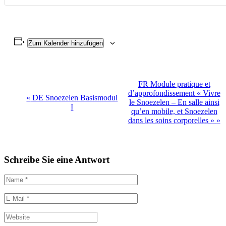
Zum Kalender hinzufügen
Veranstaltung
FR Module pratique et
d’approfondissement « Vivre
Navigation
«
DE Snoezelen Basismodul
le Snoezelen – En salle ainsi
I
qu’en mobile, et Snoezelen
dans les soins corporelles »
»
Schreibe Sie eine Antwort