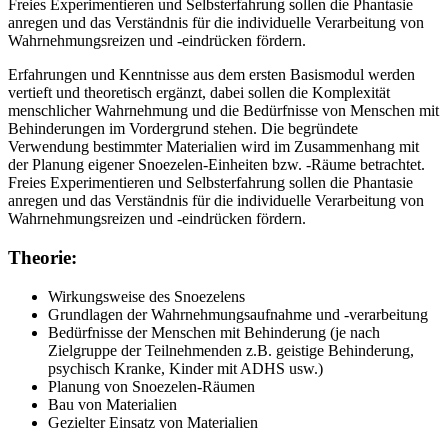
Freies Experimentieren und Selbsterfahrung sollen die Phantasie
anregen und das Verständnis für die individuelle Verarbeitung von
Wahrnehmungsreizen und -eindrücken fördern.
Erfahrungen und Kenntnisse aus dem ersten Basismodul werden
vertieft und theoretisch ergänzt, dabei sollen die Komplexität
menschlicher Wahrnehmung und die Bedürfnisse von Menschen mit
Behinderungen im Vordergrund stehen. Die begründete
Verwendung bestimmter Materialien wird im Zusammenhang mit
der Planung eigener Snoezelen-Einheiten bzw. -Räume betrachtet.
Freies Experimentieren und Selbsterfahrung sollen die Phantasie
anregen und das Verständnis für die individuelle Verarbeitung von
Wahrnehmungsreizen und -eindrücken fördern.
Theorie:
Wirkungsweise des Snoezelens
Grundlagen der Wahrnehmungsaufnahme und -verarbeitung
Bedürfnisse der Menschen mit Behinderung (je nach
Zielgruppe der Teilnehmenden z.B. geistige Behinderung,
psychisch Kranke, Kinder mit ADHS usw.)
Planung von Snoezelen-Räumen
Bau von Materialien
Gezielter Einsatz von Materialien